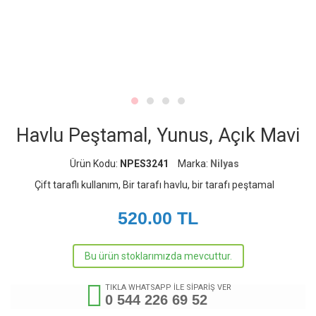
Havlu Peştamal, Yunus, Açık Mavi
Ürün Kodu:
NPES3241
Marka:
Nilyas
Çift taraflı kullanım, Bir tarafı havlu, bir tarafı peştamal
520.00
TL
Bu ürün stoklarımızda mevcuttur.
TIKLA WHATSAPP İLE SİPARİŞ VER
0 544 226 69 52