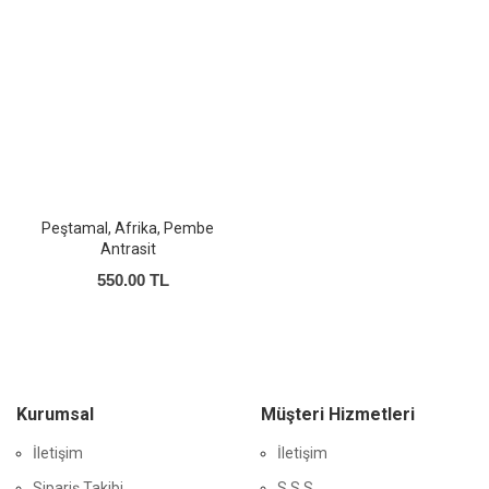
Peştamal, Afrika, Pembe
Antrasit
550.00 TL
Kurumsal
Müşteri Hizmetleri
İletişim
İletişim
Sipariş Takibi
S.S.S.