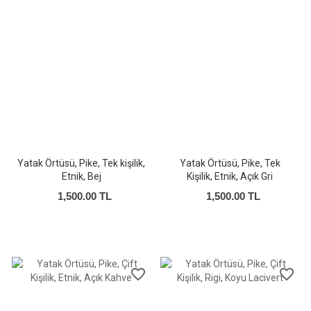
Yatak Örtüsü, Pike, Tek kişilik,
Yatak Örtüsü, Pike, Tek
Etnik, Bej
Kişilik, Etnik, Açık Gri
1,500.00 TL
1,500.00 TL
favorite_border
favorite_border