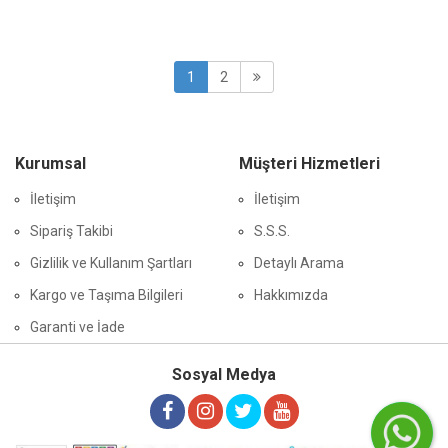
1
2
Kurumsal
Müşteri Hizmetleri
İletişim
İletişim
Sipariş Takibi
S.S.S.
Gizlilik ve Kullanım Şartları
Detaylı Arama
Kargo ve Taşıma Bilgileri
Hakkımızda
Garanti ve İade
Sosyal Medya