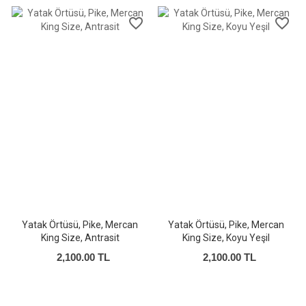
favorite_border
favorite_border
Yatak Örtüsü, Pike, Mercan
Yatak Örtüsü, Pike, Mercan
King Size, Antrasit
King Size, Koyu Yeşil
2,100.00 TL
2,100.00 TL