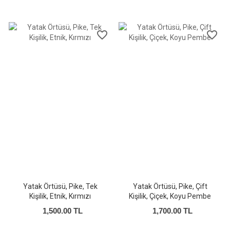
favorite_border
favorite_border
Yatak Örtüsü, Pike, Tek
Yatak Örtüsü, Pike, Çift
Kişilik, Etnik, Kırmızı
Kişilik, Çiçek, Koyu Pembe
1,500.00 TL
1,700.00 TL