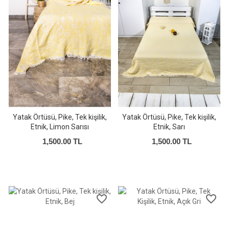
Yatak Örtüsü, Pike, Tek kişilik,
Yatak Örtüsü, Pike, Tek kişilik,
Etnik, Limon Sarısı
Etnik, Sarı
1,500.00 TL
1,500.00 TL
favorite_border
favorite_border