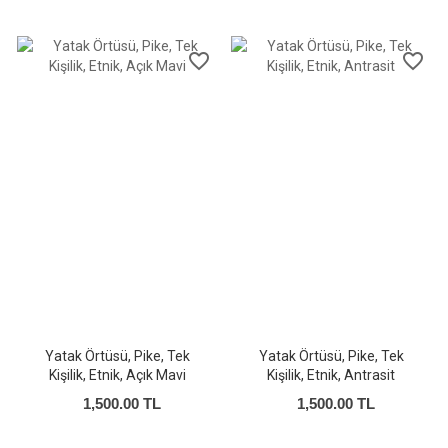
favorite_border
favorite_border
Yatak Örtüsü, Pike, Tek
Yatak Örtüsü, Pike, Tek
Kişilik, Etnik, Açık Mavi
Kişilik, Etnik, Antrasit
1,500.00 TL
1,500.00 TL