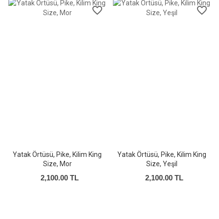
favorite_border
favorite_border
Yatak Örtüsü, Pike, Kilim King
Yatak Örtüsü, Pike, Kilim King
Size, Mor
Size, Yeşil
2,100.00 TL
2,100.00 TL