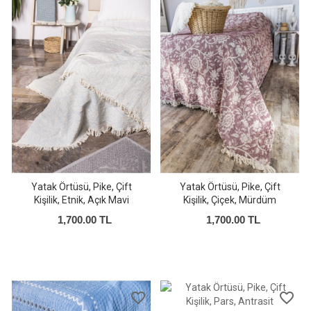
Yatak Örtüsü, Pike, Çift
Yatak Örtüsü, Pike, Çift
Kişilik, Etnik, Açık Mavi
Kişilik, Çiçek, Mürdüm
1,700.00 TL
1,700.00 TL
favorite_border
favorite_border