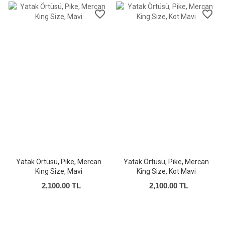
favorite_border
favorite_border
Yatak Örtüsü, Pike, Mercan
Yatak Örtüsü, Pike, Mercan
King Size, Mavi
King Size, Kot Mavi
2,100.00 TL
2,100.00 TL