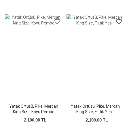
favorite_border
favorite_border
Yatak Örtüsü, Pike, Mercan
Yatak Örtüsü, Pike, Mercan
King Size, Koyu Pembe
King Size, Fıstık Yeşili
2,100.00 TL
2,100.00 TL