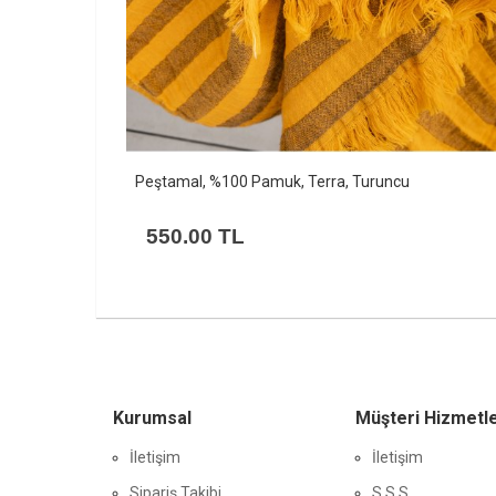
Peştamal, %100 Pamuk, Terra, Hardal
550.00 TL
Kurumsal
Müşteri Hizmetle
İletişim
İletişim
Sipariş Takibi
S.S.S.