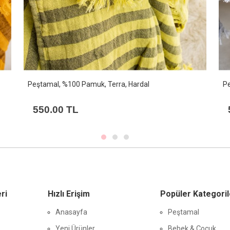
Peştamal, %100 Pamuk,Terra, Açık Gri
Pe
550.00 TL
ri
Hızlı Erişim
Popüler Kategoril
Anasayfa
Peştamal
Yeni Ürünler
Bebek & Çocuk