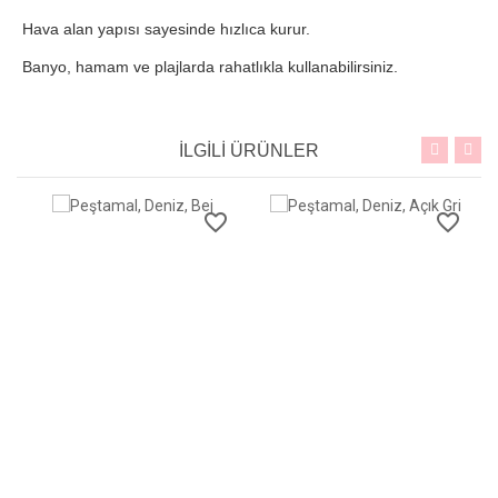
Hava alan yapısı sayesinde hızlıca kurur.
Banyo, hamam ve plajlarda rahatlıkla kullanabilirsiniz.
İLGİLİ ÜRÜNLER
favorite_border
favorite_border