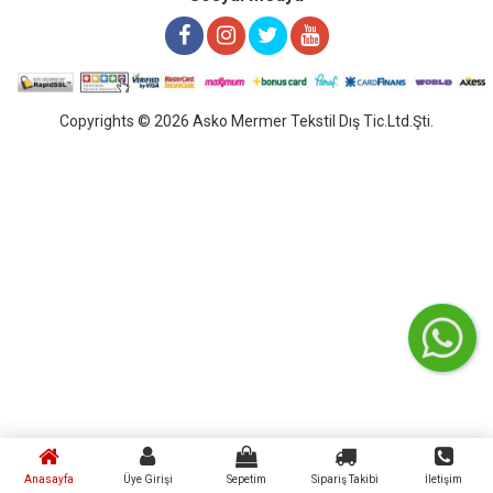
Copyrights © 2026 Asko Mermer Tekstil Dış Tic.Ltd.Şti.
Anasayfa
Üye Girişi
Sepetim
Sipariş Takibi
İletişim