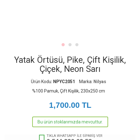
Yatak Örtüsü, Pike, Çift Kişilik,
Çiçek, Neon Sarı
Ürün Kodu:
NPYC2051
Marka:
Nilyas
%100 Pamuk, Çift Kişilik, 230x250 cm
1,700.00
TL
Bu ürün stoklarımızda mevcuttur.
TIKLA WHATSAPP İLE SİPARİŞ VER