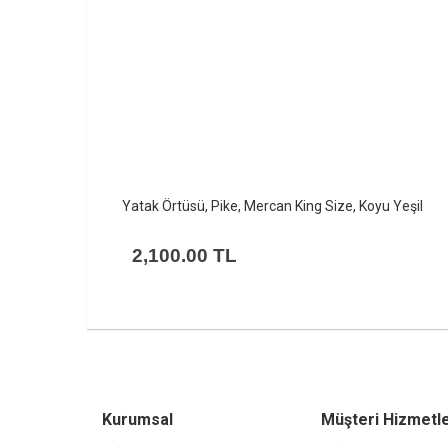
u Yeşil
Yatak Örtüsü, Pike, Mercan King Size, Bronz
2,100.00 TL
Kurumsal
Müşteri Hizmetle