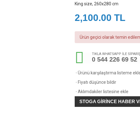
King size, 260x280 cm
2,100.00
TL
Ürün geçici olarak temin edil
TIKLA WHATSAPP İLE SİPARİ
0 544 226 69 52
·
Ürünü karşılaştırma listeme ekl
·
Fiyatı düşünce bildir
·
Aklımdakiler listesine ekle
STOGA GIRINCE HABER 